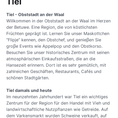
Tiel
Tiel - Obststadt an der Waal
Willkommen in der Obststadt an der Waal im Herzen
der Betuwe. Eine Region, die von köstlichsten
Früchten geprägt ist. Lernen Sie unser Maskottchen
“Flipje” kennen, den Obstchef, und genieβen Sie
groβe Events wie Appelpop und den Obstkorso.
Besuchen Sie unser historisches Zentrum mit seinen
atmosphärischen Einkaufsstraßen, die an die
Hansezeit erinnern. Dort ist es sehr gemütlich, mit
zahlreichen Geschäften, Restaurants, Cafés und
schönen Stadtgärten.
Tiel damals und heute
Im neunzehnten Jahrhundert war Tiel ein wichtiges
Zentrum für der Region für den Handel mit Vieh und
landwirtschaftliche Nutzpflanzen wie Getreide. Auf
dem Varkensmarkt wurden Schweine verkauft, auf