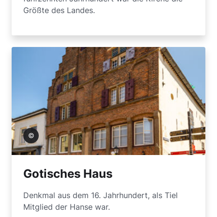
Größte des Landes.
de Tiel
Gotisches Haus
Denkmal aus dem 16. Jahrhundert, als Tiel
Mitglied der Hanse war.