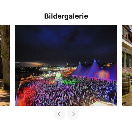
Bildergalerie
Previous
Next