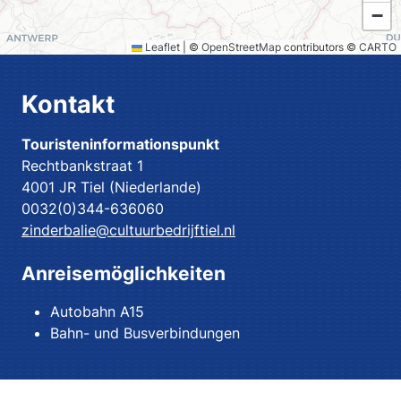
−
Leaflet
|
©
OpenStreetMap
contributors ©
CARTO
Kontakt
Touristeninformationspunkt
Rechtbankstraat 1
4001 JR Tiel (Niederlande)
0032(0)344-636060
zinderbalie@cultuurbedrijftiel.nl
Anreisemöglichkeiten
Autobahn A15
Bahn- und Busverbindungen