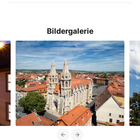
Bildergalerie
Previous
Next