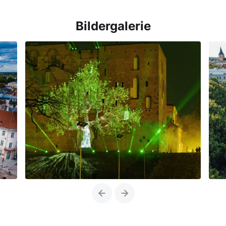
Bildergalerie
Previous
Next