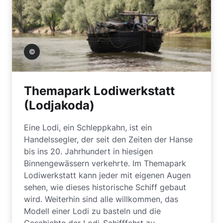
 Maidla
Themapark Lodiwerkstatt
(Lodjakoda)
Eine Lodi, ein Schleppkahn, ist ein
Handelssegler, der seit den Zeiten der Hanse
bis ins 20. Jahrhundert in hiesigen
Binnengewässern verkehrte. Im Themapark
Lodiwerkstatt kann jeder mit eigenen Augen
sehen, wie dieses historische Schiff gebaut
wird. Weiterhin sind alle willkommen, das
Modell einer Lodi zu basteln und die
Geschichte der Lodi-Schifffahrt zu