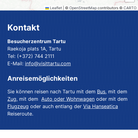
Leaflet
|
©
OpenStreetMap
contributors ©
CARTO
Kontakt
Besucherzentrum Tartu
Raekoja plats 1A, Tartu
Tel: (+372) 744 2111
E-Mail:
info@visittartu.com
Anreisemöglichkeiten
Sie können reisen nach Tartu mit dem
Bus
, mit dem
Zug
, mit dem
Auto oder Wohnwagen
oder mit dem
Flugzeug
oder auch entlang der
Via Hanseatica
Reiseroute.