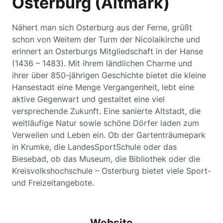
Osterburg (Altmark)
Nähert man sich Osterburg aus der Ferne, grüßt
schon von Weitem der Turm der Nicolaikirche und
erinnert an Osterburgs Mitgliedschaft in der Hanse
(1436 – 1483). Mit ihrem ländlichen Charme und
ihrer über 850-jährigen Geschichte bietet die kleine
Hansestadt eine Menge Vergangenheit, lebt eine
aktive Gegenwart und gestaltet eine viel
versprechende Zukunft. Eine sanierte Altstadt, die
weitläufige Natur sowie schöne Dörfer laden zum
Verweilen und Leben ein. Ob der Gartenträumepark
in Krumke, die LandesSportSchule oder das
Biesebad, ob das Museum, die Bibliothek oder die
Kreisvolkshochschule – Osterburg bietet viele Sport-
und Freizeitangebote.
Website