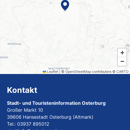
+
−
Leaflet
|
©
OpenStreetMap
contributors ©
CARTO
Kontakt
Stadt- und Touristeninformation Osterburg
Großer Markt 10
39606 Hansestadt Osterburg (Altmark)
Tel.: 03937 895012