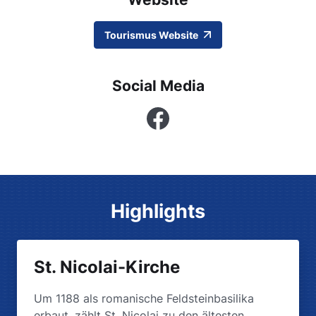
Tourismus Website
Social Media
Facebook
Highlights
St. Nicolai-Kirche
Um 1188 als romanische Feldsteinbasilika
erbaut, zählt St. Nicolai zu den ältesten