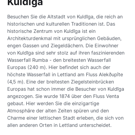
Kuldīga
Besuchen Sie die Altstadt von Kuldīga, die reich an
historischen und kulturellen Traditionen ist. Das
historische Zentrum von Kuldīga ist ein
Architekturdenkmal mit ursprünglichen Gebäuden,
engen Gassen und Ziegeldächern. Die Einwohner
von Kuldīga sind sehr stolz auf ihren faszinierenden
Wasserfall Rumba - den breitesten Wasserfall
Europas (240 m). Hier befindet sich auch der
höchste Wasserfall in Lettland am Fluss Alekðupîte
(4,5 m). Eine der breitesten Ziegelsteinbrücken
Europas hat schon immer die Besucher von Kuldīga
angezogen. Sie wurde 1874 über den Fluss Venta
gebaut. Hier werden Sie die einzigartige
Atmosphäre der alten Zeiten spüren und den
Charme einer lettischen Stadt erleben, die sich von
allen anderen Orten in Lettland unterscheidet.