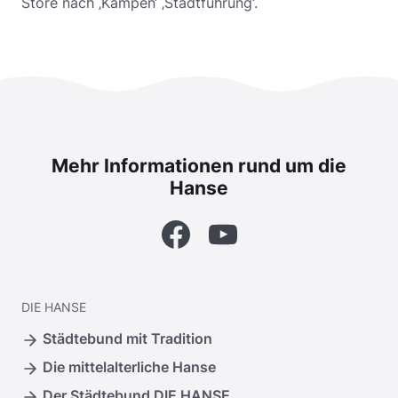
Store nach ‚Kampen‘ ‚Stadtführung‘.
Mehr Informationen rund um die
Hanse
Facebook
YouTube
DIE
HANSE
Städtebund mit Tradition
Die mittelalterliche Hanse
Der Städtebund DIE HANSE