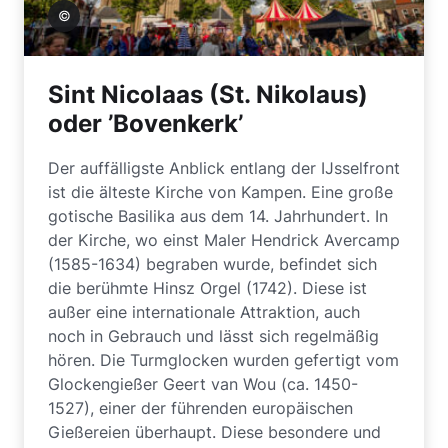
ennekes
Sint Nicolaas (St. Nikolaus)
oder ’Bovenkerk’
Der auffälligste Anblick entlang der IJsselfront
ist die älteste Kirche von Kampen. Eine große
gotische Basilika aus dem 14. Jahrhundert. In
der Kirche, wo einst Maler Hendrick Avercamp
(1585-1634) begraben wurde, befindet sich
die berühmte Hinsz Orgel (1742). Diese ist
außer eine internationale Attraktion, auch
noch in Gebrauch und lässt sich regelmäßig
hören. Die Turmglocken wurden gefertigt vom
Glockengießer Geert van Wou (ca. 1450-
1527), einer der führenden europäischen
Gießereien überhaupt. Diese besondere und