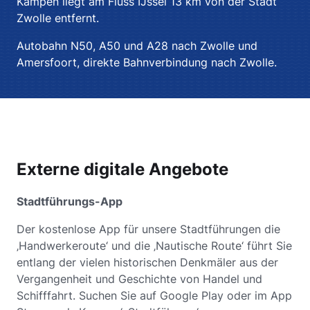
Kampen liegt am Fluss IJssel 13 km von der Stadt
Zwolle entfernt.
Autobahn N50, A50 und A28 nach Zwolle und
Amersfoort, direkte Bahnverbindung nach Zwolle.
Externe digitale Angebote
Stadtführungs-App
Der kostenlose App für unsere Stadtführungen die
‚Handwerkeroute‘ und die ‚Nautische Route‘ führt Sie
entlang der vielen historischen Denkmäler aus der
Vergangenheit und Geschichte von Handel und
Schifffahrt. Suchen Sie auf Google Play oder im App