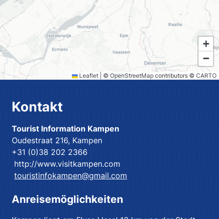
+
−
Leaflet
|
©
OpenStreetMap
contributors ©
CARTO
Kontakt
Tourist Information Kampen
Oudestraat 216, Kampen
+31 (0)38 202 2366
http://www.visitkampen.com
touristinfokampen@gmail.com
Anreisemöglichkeiten