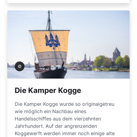
ennekes
Die Kamper Kogge
Die Kamper Kogge wurde so originalgetreu
wie möglich ein Nachbau eines
Handelsschiffes aus dem vierzehnten
Jahrhundert. Auf der angrenzenden
Koggewerft werden immer noch einige alte