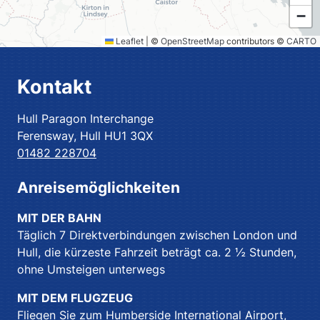
−
Leaflet
|
©
OpenStreetMap
contributors ©
CARTO
Kontakt
Hull Paragon Interchange
Ferensway, Hull HU1 3QX
01482 228704
Anreisemöglichkeiten
MIT DER BAHN
Täglich 7 Direktverbindungen zwischen London und
Hull, die kürzeste Fahrzeit beträgt ca. 2 ½ Stunden,
ohne Umsteigen unterwegs
MIT DEM FLUGZEUG
Fliegen Sie zum Humberside International Airport,