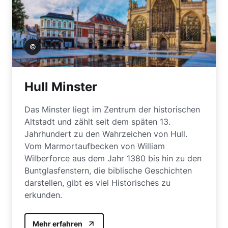
Bartlett
Hull Minster
Das Minster liegt im Zentrum der historischen
Altstadt und zählt seit dem späten 13.
Jahrhundert zu den Wahrzeichen von Hull.
Vom Marmortaufbecken von William
Wilberforce aus dem Jahr 1380 bis hin zu den
Buntglasfenstern, die biblische Geschichten
darstellen, gibt es viel Historisches zu
erkunden.
Mehr erfahren