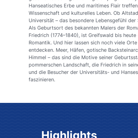
Hanseatisches Erbe und maritimes Flair treffe
Wissenschaft und kulturelles Leben. Ob Altst
Universität – das besondere Lebensgefühl der S
Als Geburtsort des bekannten Malers der Rom
Friedrich (1774–1840), ist Greifswald bis heut
Romantik. Und hier lassen sich noch viele Orte 
entdecken. Meer, Häfen, gotische Backsteinar
Himmel – das sind die Motive seiner Geburtsst
pommerschen Landschaft, die Friedrich in sei
und die Besucher der Universitäts- und Hanse
faszinieren.
Highlights