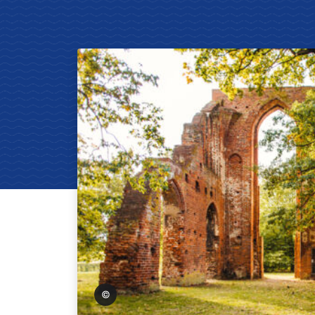
Wally Pruss