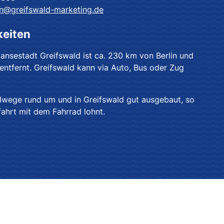
on@greifswald-marketing.de
keiten
Hansestadt Greifswald ist ca. 230 km von Berlin und
ntfernt. Greifswald kann via Auto, Bus oder Zug
dwege rund um und in Greifswald gut ausgebaut, so
fahrt mit dem Fahrrad lohnt.