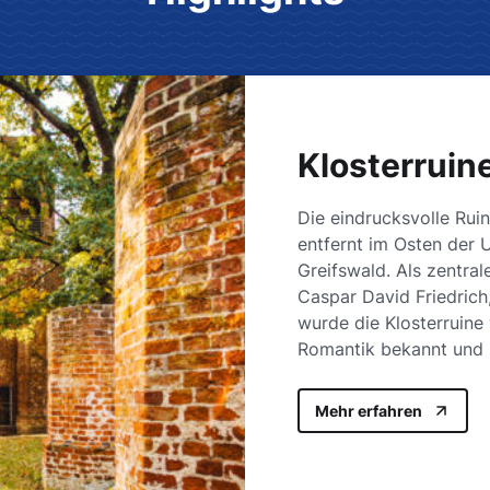
Klosterruin
Die eindrucksvolle Rui
entfernt im Osten der 
Greifswald. Als zentra
Caspar David Friedrich
wurde die Klosterruine
Romantik bekannt und 
Mehr erfahren