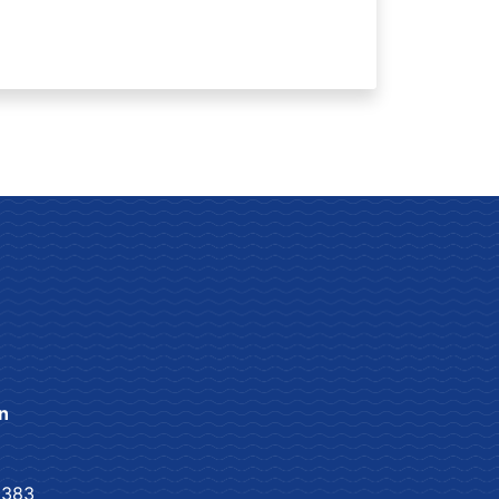
n
1383