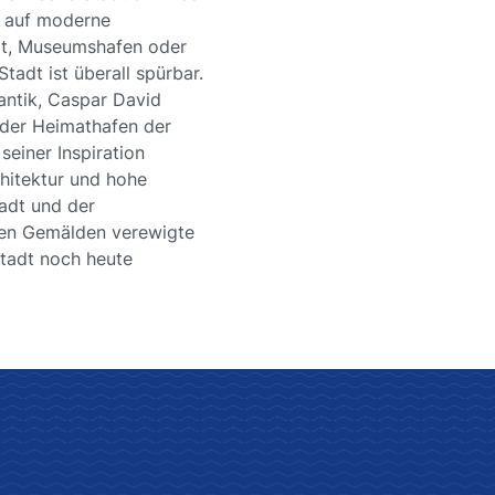
n auf moderne
adt, Museumshafen oder
tadt ist überall spürbar.
antik, Caspar David
e der Heimathafen der
seiner Inspiration
chitektur und hohe
adt und der
nen Gemälden verewigte
stadt noch heute