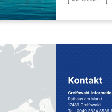
Kontakt
Greifswald-Informatio
Rathaus am Markt
17489 Greifswald
Tel.: 0049 3834 8536 