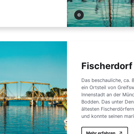
Wally Pruss
Fischerdorf
Das beschauliche, ca. 
ein Ortsteil von Greifs
Innenstadt an der Mün
Bodden. Das unter Den
ältesten Fischerdörfer
und konnte seinen mar
Mehr erfahren