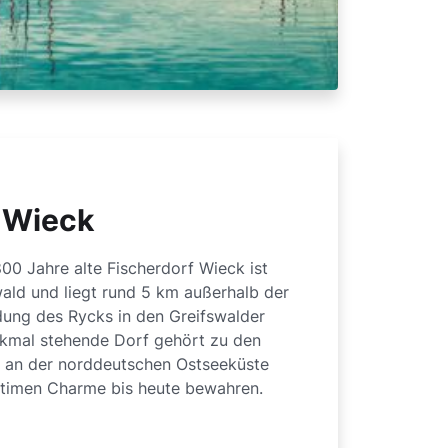
 Wieck
800 Jahre alte Fischerdorf Wieck ist
wald und liegt rund 5 km außerhalb der
dung des Rycks in den Greifswalder
kmal stehende Dorf gehört zu den
n an der norddeutschen Ostseeküste
itimen Charme bis heute bewahren.