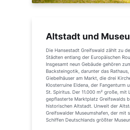
Altstadt und Muse
Die Hansestadt Greifswald zählt zu d
Städten entlang der Europäischen Rou
Insgesamt neun Gebäude gehören zum
Backsteingotik, darunter das Rathaus,
Giebelhäuser am Markt, die drei Kirche
Klosterruine Eldena, der Fangenturm 
St. Spiritus. Der 11.000 m² große, mit 
gepflasterte Marktplatz Greifswalds b
historischen Altstadt. Unweit der Altst
Greifswalder Museumshafen, der mit s
Schiffen Deutschlands größter Museum