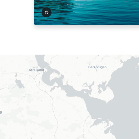
Wally Pruss