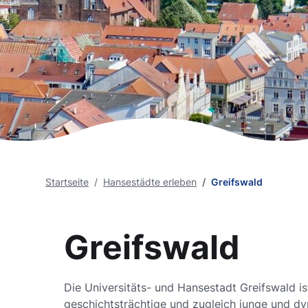
Startseite
Hansestädte erleben
Greifswald
Greifswald
Die Universitäts- und Hansestadt Greifswald is
geschichtsträchtige und zugleich junge und d