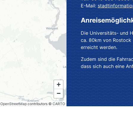
E-Mail:
stadtinformati
Anreisemöglich
Die Universitäts- und 
ca. 80km von Rostock e
erreicht werden.
Zudem sind die Fahrra
dass sich auch eine An
+
−
©
OpenStreetMap
contributors ©
CARTO