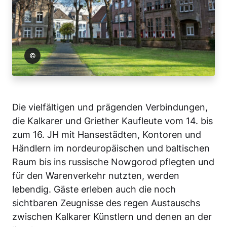
t Kalkar
Die vielfältigen und prägenden Verbindungen,
die Kalkarer und Griether Kaufleute vom 14. bis
zum 16. JH mit Hansestädten, Kontoren und
Händlern im nordeuropäischen und baltischen
Raum bis ins russische Nowgorod pflegten und
für den Warenverkehr nutzten, werden
lebendig. Gäste erleben auch die noch
sichtbaren Zeugnisse des regen Austauschs
zwischen Kalkarer Künstlern und denen an der