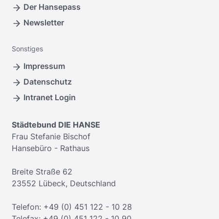
Der Hansepass
Newsletter
Sonstiges
Impressum
Datenschutz
Intranet Login
Städtebund DIE HANSE
Frau Stefanie Bischof
Hansebüro - Rathaus
Breite Straße 62
23552 Lübeck, Deutschland
Telefon: +49 (0) 451 122 - 10 28
Telefax: +49 (0) 451 122 - 10 90