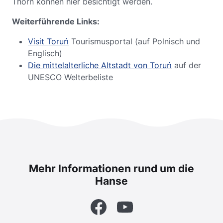
Thorn können hier besichtigt werden.
Weiterführende Links:
Visit Toruń
Tourismusportal (auf Polnisch und
Englisch)
Die mittelalterliche Altstadt von Toruń
auf der
UNESCO Welterbeliste
Mehr Informationen rund um die
Hanse
Facebook
YouTube