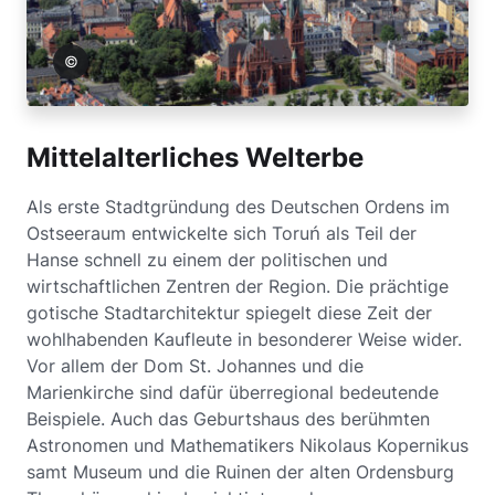
el Pach
Mittelalterliches Welterbe
Als erste Stadtgründung des Deutschen Ordens im
Ostseeraum entwickelte sich Toruń als Teil der
Hanse schnell zu einem der politischen und
wirtschaftlichen Zentren der Region. Die prächtige
gotische Stadtarchitektur spiegelt diese Zeit der
wohlhabenden Kaufleute in besonderer Weise wider.
Vor allem der Dom St. Johannes und die
Marienkirche sind dafür überregional bedeutende
Beispiele. Auch das Geburtshaus des berühmten
Astronomen und Mathematikers Nikolaus Kopernikus
samt Museum und die Ruinen der alten Ordensburg