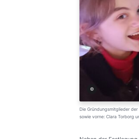
STADE Marketing und Tourismus GmbH
Die Gründungsmitglieder der 
sowie vorne: Clara Torborg u