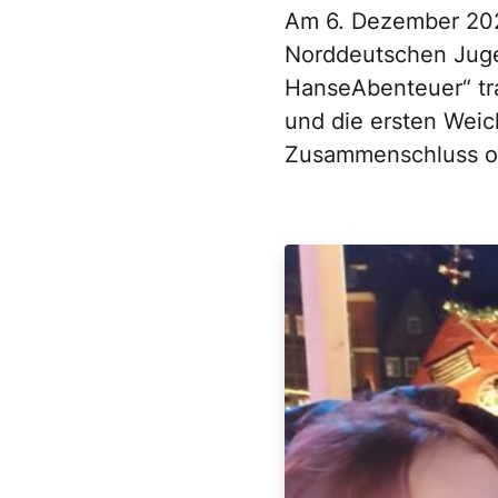
Am 6. Dezember 202
Norddeutschen Juge
HanseAbenteuer“ tr
und die ersten Weich
Zusammenschluss off