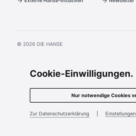
Externe Hanse-Initiativen
Newsletter
© 2026
DIE HANSE
Cookie-Einwilligungen.
Nur notwendige Cookies 
Zur Datenschutzerklärung
|
Einstellunge