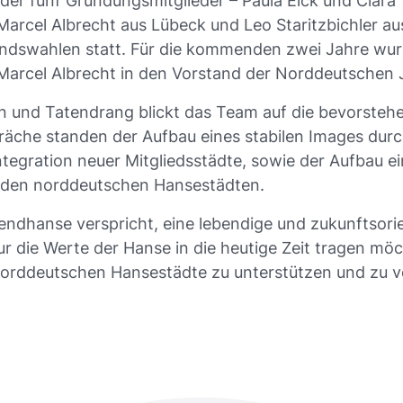
der fünf Gründungsmitglieder – Paula Eick und Clara
arcel Albrecht aus Lübeck und Leo Staritzbichler a
andswahlen statt. Für die kommenden zwei Jahre wur
Marcel Albrecht in den Vorstand der Norddeutschen
een und Tatendrang blickt das Team auf die bevorste
räche standen der Aufbau eines stabilen Images durc
ntegration neuer Mitgliedsstädte, sowie der Aufbau e
den norddeutschen Hansestädten.
ndhanse verspricht, eine lebendige und zukunftsorie
ur die Werte der Hanse in die heutige Zeit tragen mö
norddeutschen Hansestädte zu unterstützen und zu v