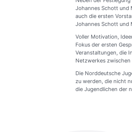
Neben der Festlegung 
Johannes Schott und M
auch die ersten Vorst
Johannes Schott und 
Voller Motivation, Id
Fokus der ersten Gesp
Veranstaltungen, die I
Netzwerkes zwischen 
Die Norddeutsche Juge
zu werden, die nicht n
die Jugendlichen der 