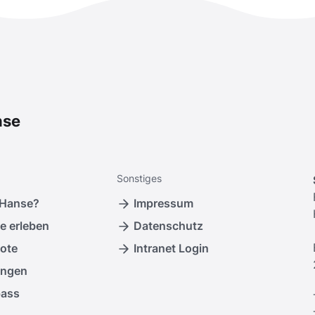
nse
Sonstiges
 Hanse?
Impressum
e erleben
Datenschutz
ote
Intranet Login
ungen
pass