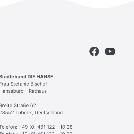
Facebook
YouTube
Städtebund DIE HANSE
Frau Stefanie Bischof
Hansebüro - Rathaus
Breite Straße 62
23552 Lübeck, Deutschland
Telefon: +49 (0) 451 122 - 10 28