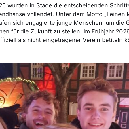
5 wurden in Stade die entscheidenden Schritt
ndhanse vollendet. Unter dem Motto „Leinen l
afen sich engagierte junge Menschen, um die 
en für die Zukunft zu stellen. Im Frühjahr 2026
iziell als nicht eingetragener Verein betiteln 