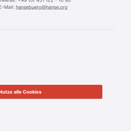
Telefax: +49 (0) 451 122 - 10 90
E-Mail:
hansebuero@hanse.org
Nutze alle Cookies