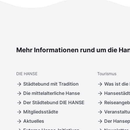
Mehr Informationen rund um die Ha
DIE
HANSE
Tourismus
Städtebund mit Tradition
Was ist die
Die mittelalterliche Hanse
Hansestädt
Der Städtebund DIE HANSE
Reiseangeb
Mitgliedsstädte
Veranstalt
Aktuelles
Der Hanse