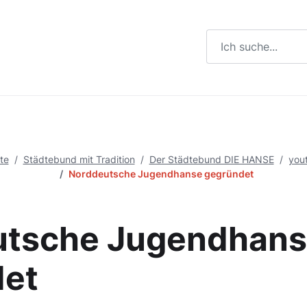
Suchbegriff eingeb
te
Städtebund mit Tradition
Der Städtebund DIE HANSE
you
Norddeutsche Jugendhanse gegründet
utsche Jugendhan
det