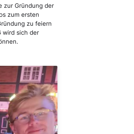
e zur Gründung der
os zum ersten
Gründung zu feiern
 wird sich der
können.