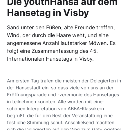
Die youthHansa auf dem
Hansetag in Visby
Sand unter den Füßen, alte Freunde treffen,
Wind, der durch die Haare weht, und eine
angemessene Anzahl lautstarker Möwen. Es
folgt eine Zusammenfassung des 45.
Internationalen Hansetags in Visby.
Am ersten Tag trafen die meisten der Delegierten in
der Hansestadt ein, so dass viele von uns an der
Eröffnungsparade und -zeremonie des Hansetages
in teilnehmen konnten. Alle wurden mit einer
schönen Interpretation von ABBA-Klassikern
begrüßt, die für den Rest der Veranstaltung eine
festliche Stimmung schuf. Anschließend machten
sich die Delegierten auf den Weg zum Get-Together