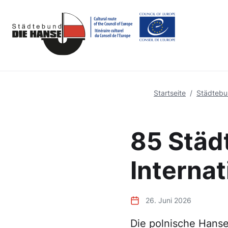
Startseite
Städtebun
85 Städt
Interna
26. Juni 2026
Die polnische Hanses