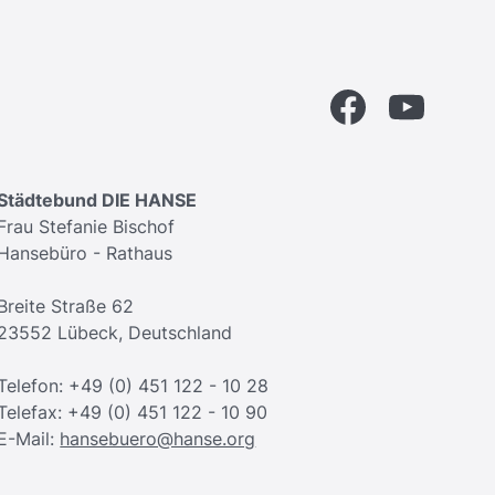
Facebook
YouTube
Städtebund DIE HANSE
Frau Stefanie Bischof
Hansebüro - Rathaus
Breite Straße 62
23552 Lübeck, Deutschland
Telefon: +49 (0) 451 122 - 10 28
Telefax: +49 (0) 451 122 - 10 90
E-Mail:
hansebuero@hanse.org