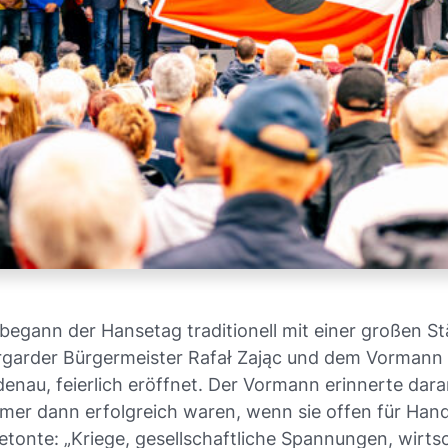
gann der Hansetag traditionell mit einer großen S
rgarder Bürgermeister Rafał Zając und dem Vormann
enau, feierlich eröffnet. Der Vormann erinnerte dar
mer dann erfolgreich waren, wenn sie offen für Han
tonte: „Kriege, gesellschaftliche Spannungen, wirtsc