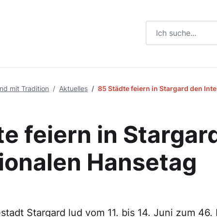
Suchbegriff eingeb
d mit Tradition
Aktuelles
85 Städte feiern in Stargard den In
e feiern in Stargar
tionalen Hansetag
tadt Stargard lud vom 11. bis 14. Juni zum 46. 