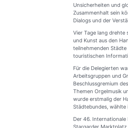
Unsicherheiten und glo
Zusammenhalt sein kö
Dialogs und der Verst
Vier Tage lang drehte 
und Kunst aus den Han
teilnehmenden Städte 
touristischen Informa
Für die Delegierten w
Arbeitsgruppen und G
Beschlussgremium des
Themen Orgelmusik un
wurde erstmalig der 
Städtebundes, wählte 
Der 46. International
Stargarder Marktplatz,