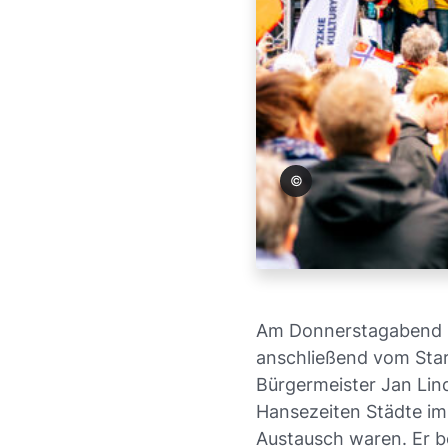
Stadt Stargard
Am Donnerstagabend be
anschließend vom Sta
Bürgermeister Jan Lind
Hansezeiten Städte im
Austausch waren. Er be