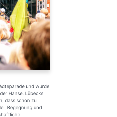
tädteparade und wurde
 der Hanse, Lübecks
an, dass schon zu
del, Begegnung und
haftliche