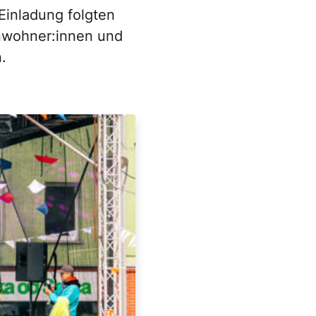
Einladung folgten
nwohner:innen und
.