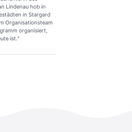
n Lindenau hob in
estädten in Stargard
dem Organisationsteam
ogramm organisiert,
te ist.“