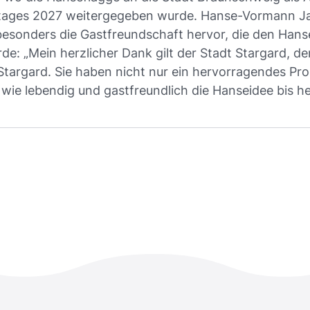
etages 2027 weitergegeben wurde. Hanse-Vormann Ja
besonders die Gastfreundschaft hervor, die den Hans
e: „Mein herzlicher Dank gilt der Stadt Stargard, 
targard. Sie haben nicht nur ein hervorragendes Pr
wie lebendig und gastfreundlich die Hanseidee bis heu