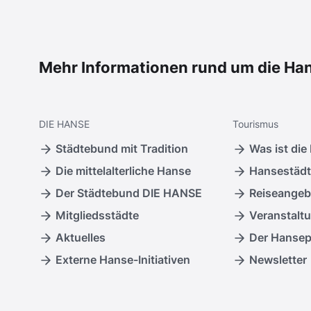
Mehr Informationen rund um die Ha
DIE
HANSE
Tourismus
Städtebund mit Tradition
Was ist die
Die mittelalterliche Hanse
Hansestädt
Der Städtebund DIE HANSE
Reiseangeb
Mitgliedsstädte
Veranstalt
Aktuelles
Der Hanse
Externe Hanse-Initiativen
Newsletter