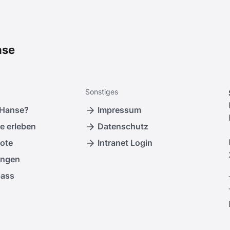
nse
Sonstiges
 Hanse?
Impressum
e erleben
Datenschutz
ote
Intranet Login
ungen
pass