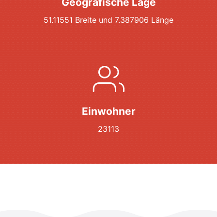
Geografische Lage
51.11551 Breite und 7.387906 Länge
Einwohner
23113