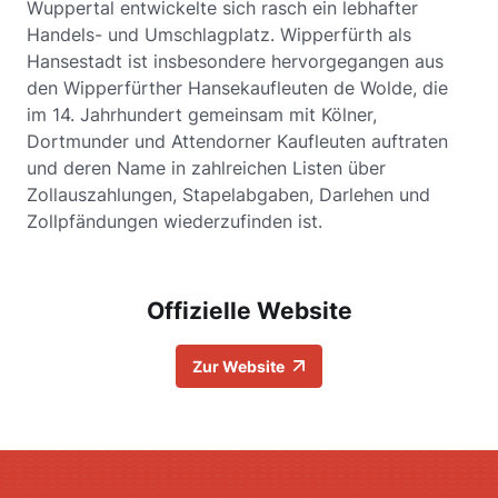
Wuppertal entwickelte sich rasch ein lebhafter
Handels- und Umschlagplatz. Wipperfürth als
Hansestadt ist insbesondere hervorgegangen aus
den Wipperfürther Hansekaufleuten de Wolde, die
im 14. Jahrhundert gemeinsam mit Kölner,
Dortmunder und Attendorner Kaufleuten auftraten
und deren Name in zahlreichen Listen über
Zollauszahlungen, Stapelabgaben, Darlehen und
Zollpfändungen wiederzufinden ist.
Offizielle Website
Zur Website