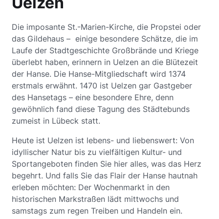
Uelzen
Die imposante St.-Marien-Kirche, die Propstei oder
das Gildehaus – einige besondere Schätze, die im
Laufe der Stadtgeschichte Großbrände und Kriege
überlebt haben, erinnern in Uelzen an die Blütezeit
der Hanse. Die Hanse-Mitgliedschaft wird 1374
erstmals erwähnt. 1470 ist Uelzen gar Gastgeber
des Hansetags – eine besondere Ehre, denn
gewöhnlich fand diese Tagung des Städtebunds
zumeist in Lübeck statt.
Heute ist Uelzen ist lebens- und liebenswert: Von
idyllischer Natur bis zu vielfältigen Kultur- und
Sportangeboten finden Sie hier alles, was das Herz
begehrt. Und falls Sie das Flair der Hanse hautnah
erleben möchten: Der Wochenmarkt in den
historischen Markstraßen lädt mittwochs und
samstags zum regen Treiben und Handeln ein.