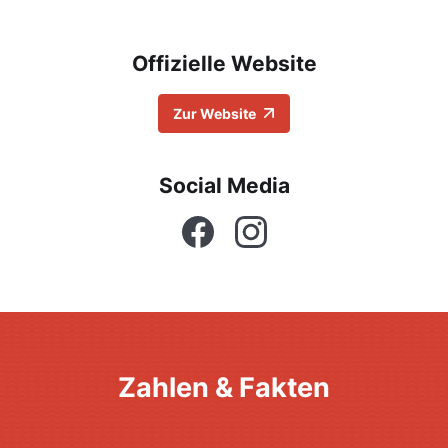
Offizielle Website
Zur Website
Social Media
Facebook
Instagram
Zahlen & Fakten