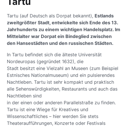
Tartu
Tartu (auf Deutsch als Dorpat bekannt),
Estlands
zweitgrößter Stadt, entwickelte sich Ende des 13.
Jahrhunderts zu einem wichtigen Handelsplatz. Im
Mittelalter war Dorpat ein Bindeglied zwischen
den Hansestädten und den russischen Städten.
In Tartu befindet sich die älteste Universität
Nordeuropas (gegründet 1632), die
Stadt besitzt eine Vielzahl an Museen (zum Beispiel
Estnisches Nationalmuseum) und ein pulsierendes
Nachtleben. Tartu ist sehr kompakt und praktisch
alle Sehenswürdigkeiten, Restaurants und auch das
Nachtleben sind
in der einen oder anderen Parallelstraße zu finden.
Tartu ist eine Wiege für Kreatives und
Wissenschaftliches – hier werden Sie stets
Theateraufführungen, Konzerte oder Festivals