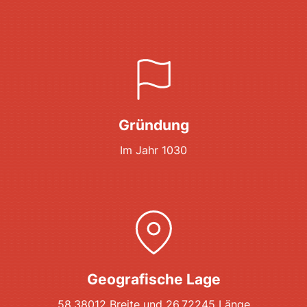
Gründung
Im Jahr 1030
Geografische Lage
58.38012 Breite und 26.72245 Länge