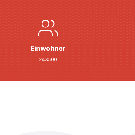
Einwohner
243500