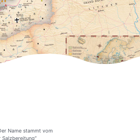
. Der Name stammt vom
r Salzbereitung“