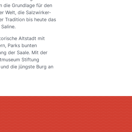
en die Grundlage für den
r Welt, die Salzwirker-
er Tradition bis heute das
Saline.
torische Altstadt mit
ern, Parks bunten
ng der Saale. Mit der
stmuseum Stiftung
e und die jüngste Burg an