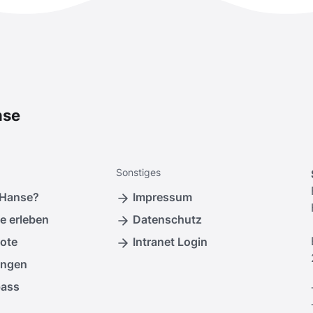
nse
Sonstiges
 Hanse?
Impressum
e erleben
Datenschutz
ote
Intranet Login
ungen
pass