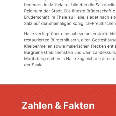
bedeutet. Im Mittelalter bildeten die Salzquell
Reichtum der Stadt. Die älteste Brüderschaft de
Brüderschaft im Thale zu Halle, siedet nach alt
Salz auf der ehemaligen Königlich-Preußischen 
Halle verfügt über eine nahezu unzerstörte his
restaurierten Bürgerhäusern, alten Gotteshäus
Kneipenmeilen sowie malerischen Flecken entla
Burgruine Giebichenstein und dem Landeskun
Moritzburg stehen in Halle zugleich die ältest
der Saale.
Zahlen & Fakten