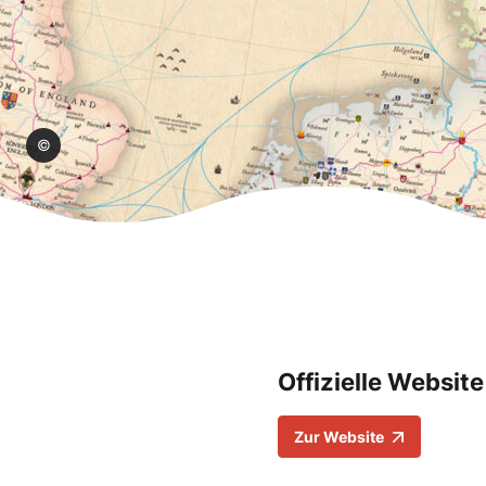
hop/
Offizielle Website
Zur Website