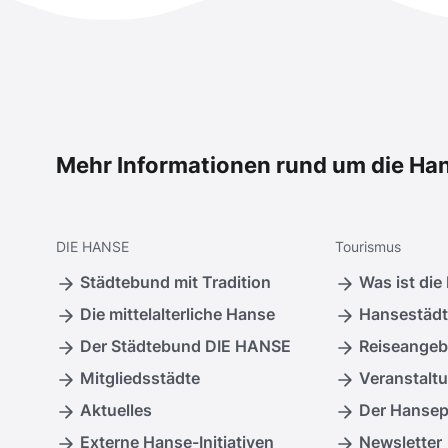
Mehr Informationen rund um die Ha
DIE
HANSE
Tourismus
Städtebund mit Tradition
Was ist die
Die mittelalterliche Hanse
Hansestädt
Der Städtebund DIE HANSE
Reiseangeb
Mitgliedsstädte
Veranstalt
Aktuelles
Der Hanse
Externe Hanse-Initiativen
Newsletter