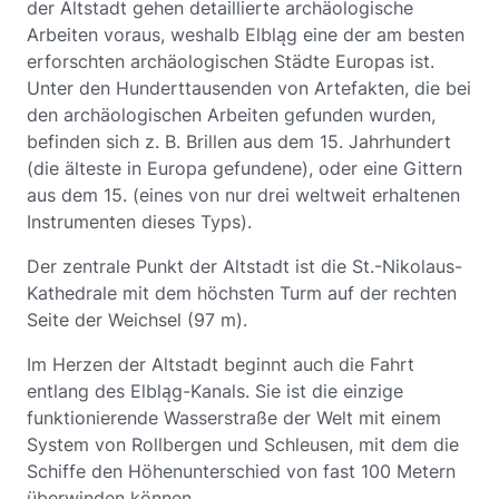
der Altstadt gehen detaillierte archäologische
Arbeiten voraus, weshalb Elbląg eine der am besten
erforschten archäologischen Städte Europas ist.
Unter den Hunderttausenden von Artefakten, die bei
den archäologischen Arbeiten gefunden wurden,
befinden sich z. B. Brillen aus dem 15. Jahrhundert
(die älteste in Europa gefundene), oder eine Gittern
aus dem 15. (eines von nur drei weltweit erhaltenen
Instrumenten dieses Typs).
Der zentrale Punkt der Altstadt ist die St.-Nikolaus-
Kathedrale mit dem höchsten Turm auf der rechten
Seite der Weichsel (97 m).
Im Herzen der Altstadt beginnt auch die Fahrt
entlang des Elbląg-Kanals. Sie ist die einzige
funktionierende Wasserstraße der Welt mit einem
System von Rollbergen und Schleusen, mit dem die
Schiffe den Höhenunterschied von fast 100 Metern
überwinden können.