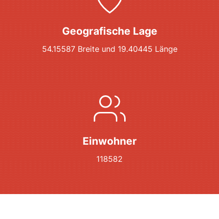
Geografische Lage
54.15587 Breite und 19.40445 Länge
Einwohner
118582