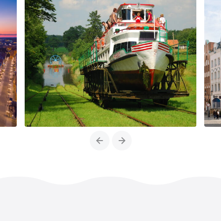
Previous
Next