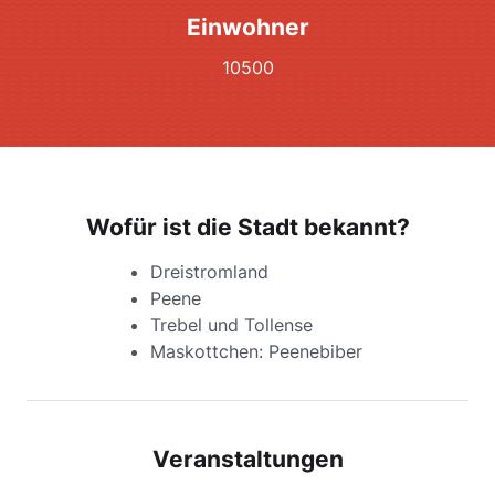
Einwohner
10500
Wofür ist die Stadt bekannt?
Dreistromland
Peene
Trebel und Tollense
Maskottchen: Peenebiber
Veranstaltungen